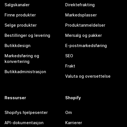
Salgskanaler
Direktefrakting
Finne produkter
Markedsplasser
Selge produkter
Produktanmeldelser
Bestillinger og levering
Mersalg og pakker
Butikkdesign
E-postmarkedsføring
Markedsføring og
SEO
konvertering
Frakt
Butikkadministrasjon
Valuta og oversettelse
Ressurser
Shopify
Shopifys hjelpesenter
Om
API-dokumentasjon
Karrierer