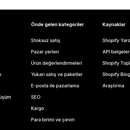
Önde gelen kategoriler
Kaynaklar
Stoksuz satış
Shopify Yar
Pazar yerleri
API belgeler
Ürün değerlendirmeleri
Shopify Top
o
Yukarı satış ve paketler
Shopify Blo
E-posta ile pazarlama
Araştırma
nüşüm
SEO
Kargo
Para birimi ve çeviri