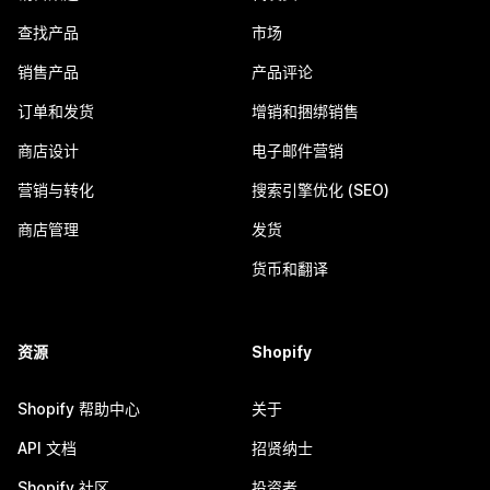
查找产品
市场
销售产品
产品评论
订单和发货
增销和捆绑销售
商店设计
电子邮件营销
营销与转化
搜索引擎优化 (SEO)
商店管理
发货
货币和翻译
资源
Shopify
Shopify 帮助中心
关于
API 文档
招贤纳士
Shopify 社区
投资者