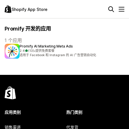
Shopify App Store
Promify 开发的应用
1 个应用
Promify AI Marketing Meta Ads
星（满分 5 星）
2.4
(13)
•
提供免费套餐
总共 13 条评论
适用于 Facebook 和 Instagram 的 AI 广告营销自动化
应用类别
热门类别
销售渠道
代发货