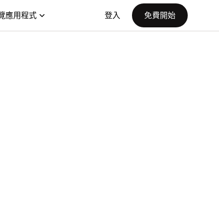
覽應用程式
登入
免費開始