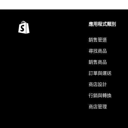
應用程式類別
銷售管道
尋找商品
銷售商品
訂單與運送
商店設計
行銷與轉換
商店管理