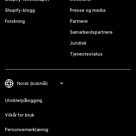
Shopify-blogg
Presse og media
Forskning
Partnere
Samarbeidspartnere
Juridisk
Tjenestestatus
Utviklerpålogging
Vilkår for bruk
Personvernerklæring