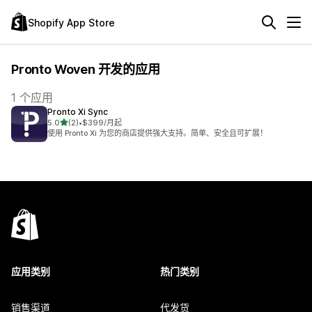
Shopify App Store
Pronto Woven 开发的应用
1 个应用
Pronto Xi Sync
星（满分 5 星）
5.0
(2)
•
$399/月起
总共 2 条评论
使用 Pronto Xi 为您的商店提供强大支持。简单、安全且可扩展！
应用类别
热门类别
销售渠道
代发货