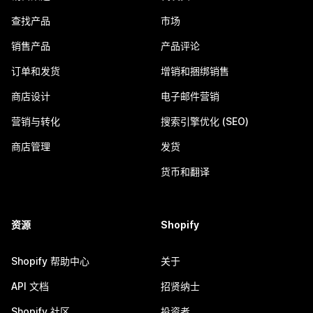
查找产品
市场
销售产品
产品评论
订单和发货
增销和捆绑销售
商店设计
电子邮件营销
营销与转化
搜索引擎优化 (SEO)
商店管理
发货
货币和翻译
资源
Shopify
Shopify 帮助中心
关于
API 文档
招贤纳士
Shopify 社区
投资者