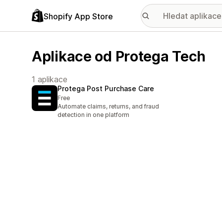
Shopify App Store
Aplikace od Protega Tech
1 aplikace
Protega Post Purchase Care
Free
Automate claims, returns, and fraud
detection in one platform