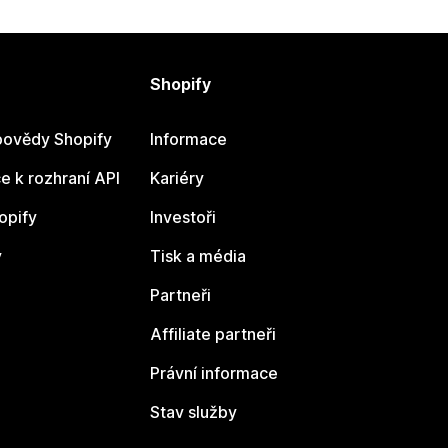
Shopify
ovědy Shopify
Informace
 k rozhraní API
Kariéry
opify
Investoři
y
Tisk a média
Partneři
Affiliate partneři
Právní informace
Stav služby