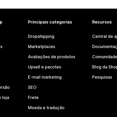
p
Principais categorias
Recursos
Dropshipping
Central de a
os
Marketplaces
Documentaç
Avaliações de produtos
Comunidade
Upsell e pacotes
Blog da Sho
E-mail marketing
Pesquisas
ersão
SEO
 loja
Frete
Moeda e tradução