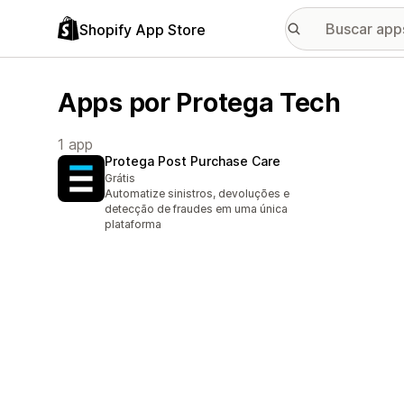
Shopify App Store
Apps por Protega Tech
1 app
Protega Post Purchase Care
Grátis
Automatize sinistros, devoluções e
detecção de fraudes em uma única
plataforma