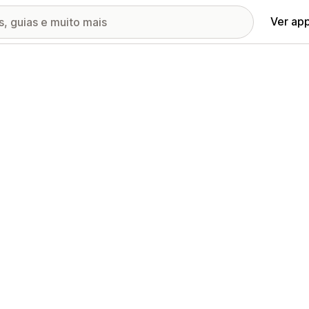
Ver ap