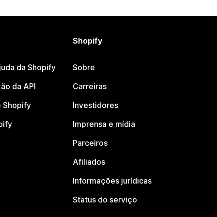
Shopify
juda da Shopify
Sobre
ão da API
Carreiras
 Shopify
Investidores
pify
Imprensa e mídia
Parceiros
Afiliados
Informações jurídicas
Status do serviço