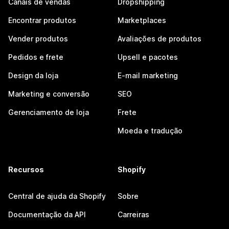
Canais de vendas
Dropshipping
Encontrar produtos
Marketplaces
Vender produtos
Avaliações de produtos
Pedidos e frete
Upsell e pacotes
Design da loja
E-mail marketing
Marketing e conversão
SEO
Gerenciamento de loja
Frete
Moeda e tradução
Recursos
Shopify
Central de ajuda da Shopify
Sobre
Documentação da API
Carreiras