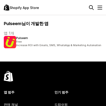
Shopify App Store
Pulseem님이 개발한 앱
앱 1개
Pulseem
Free
Increase ROI with Emails, SMS, WhatsApp & Marketing Automation
앱 범주
인기 범주
판매 채널
드랍쉬핑