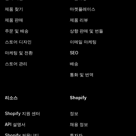
제품 찾기
마켓플레이스
제품 판매
제품 리뷰
주문 및 배송
상향 판매 및 번들
스토어 디자인
이메일 마케팅
마케팅 및 전환
SEO
스토어 관리
배송
통화 및 번역
리소스
Shopify
Shopify 지원 센터
정보
API 설명서
채용 정보
Shopify 커뮤니티
투자자