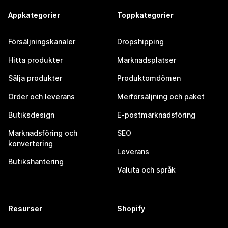
Appkategorier
Toppkategorier
Försäljningskanaler
Dropshipping
Hitta produkter
Marknadsplatser
Sälja produkter
Produktomdömen
Order och leverans
Merförsäljning och paket
Butiksdesign
E-postmarknadsföring
Marknadsföring och
SEO
konvertering
Leverans
Butikshantering
Valuta och språk
Resurser
Shopify