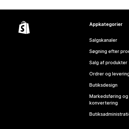
Appkategorier
Salgskanaler
Søgning efter pro
Salg af produkter
Ordrer og leverin
Butiksdesign
Markedsføring og
konvertering
Butiksadministrat