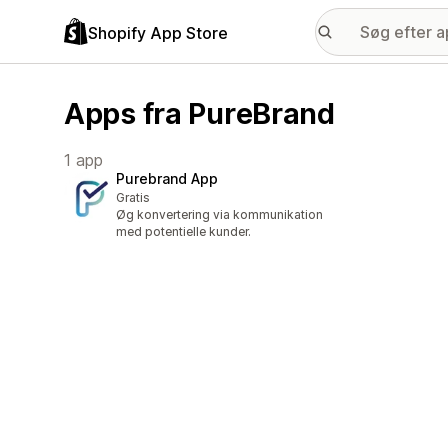
Shopify App Store
Apps fra PureBrand
1 app
Purebrand App
Gratis
Øg konvertering via kommunikation
med potentielle kunder.