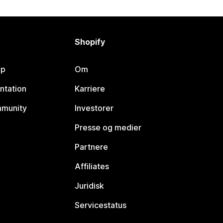
Shopify
lp
Om
ntation
Karriere
mmunity
Investorer
Presse og medier
Partnere
Affiliates
Juridisk
Servicestatus