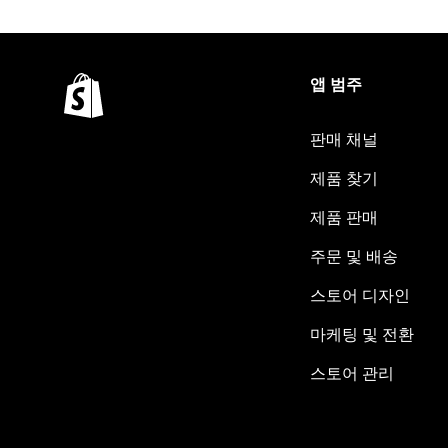
앱 범주
판매 채널
제품 찾기
제품 판매
주문 및 배송
스토어 디자인
마케팅 및 전환
스토어 관리