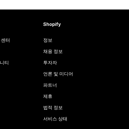
Shopify
원 센터
정보
채용 정보
뮤니티
투자자
언론 및 미디어
파트너
제휴
법적 정보
서비스 상태