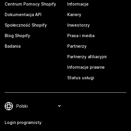
Centrum Pomocy Shopify
Informacje
Dokumentacja API
Kariery
Społeczność Shopify
Inwestorzy
Blog Shopify
Prasa i media
Badania
Partnerzy
Partnerzy afiliacyjni
Informacje prawne
Status usługi
Login programisty