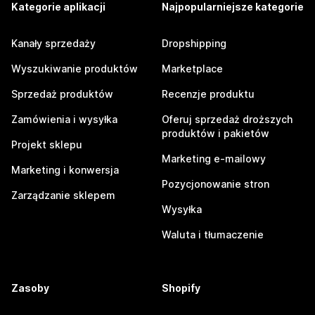
Kategorie aplikacji
Najpopularniejsze kategorie
Kanały sprzedaży
Dropshipping
Wyszukiwanie produktów
Marketplace
Sprzedaż produktów
Recenzje produktu
Zamówienia i wysyłka
Oferuj sprzedaż droższych
produktów i pakietów
Projekt sklepu
Marketing e-mailowy
Marketing i konwersja
Pozycjonowanie stron
Zarządzanie sklepem
Wysyłka
Waluta i tłumaczenie
Zasoby
Shopify