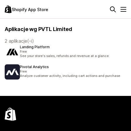
Shopify App Store
Aplikacje wg PVTL Limited
2 aplikacje(-i)
Landing Platform
Free
See your store's sales, refunds and revenue at a glance
Pivotal Analytics
Free
Analyze customer activity, including cart actions and purchase