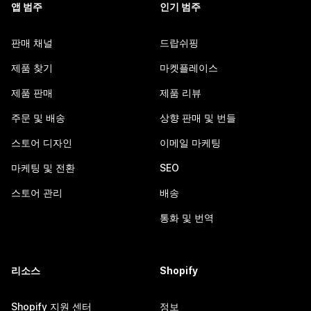
앱 범주
인기 범주
판매 채널
드랍쉬핑
제품 찾기
마켓플레이스
제품 판매
제품 리뷰
주문 및 배송
상향 판매 및 번들
스토어 디자인
이메일 마케팅
마케팅 및 전환
SEO
스토어 관리
배송
통화 및 번역
리소스
Shopify
Shopify 지원 센터
정보