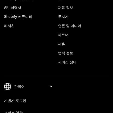
API 설명서
채용 정보
Shopify 커뮤니티
투자자
리서치
언론 및 미디어
파트너
제휴
법적 정보
서비스 상태
개발자 로그인
서비스 약관