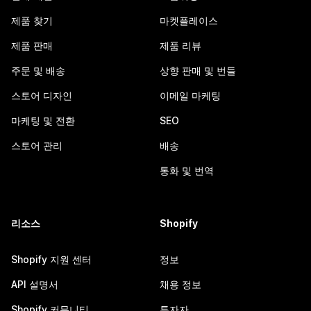
제품 찾기
마켓플레이스
제품 판매
제품 리뷰
주문 및 배송
상향 판매 및 번들
스토어 디자인
이메일 마케팅
마케팅 및 전환
SEO
스토어 관리
배송
통화 및 번역
리소스
Shopify
Shopify 지원 센터
정보
API 설명서
채용 정보
Shopify 커뮤니티
투자자