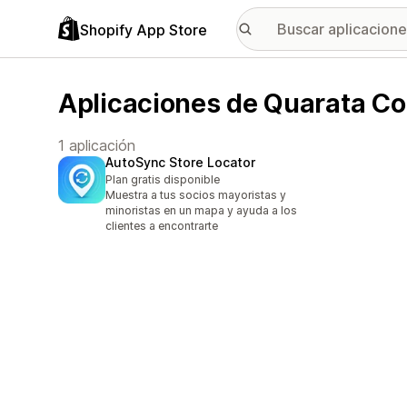
Shopify App Store
Aplicaciones de Quarata Co
1 aplicación
AutoSync Store Locator
Plan gratis disponible
Muestra a tus socios mayoristas y
minoristas en un mapa y ayuda a los
clientes a encontrarte