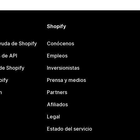
Shopify
yuda de Shopify
Conócenos
 de API
Empleos
e Shopify
Inversionistas
pify
Prensa y medios
n
Partners
Afiliados
Legal
Estado del servicio