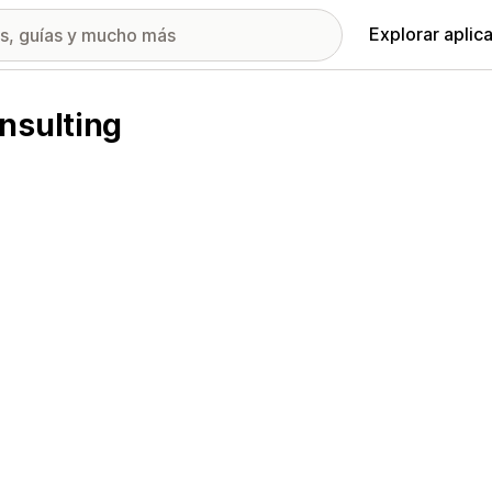
Explorar aplic
nsulting