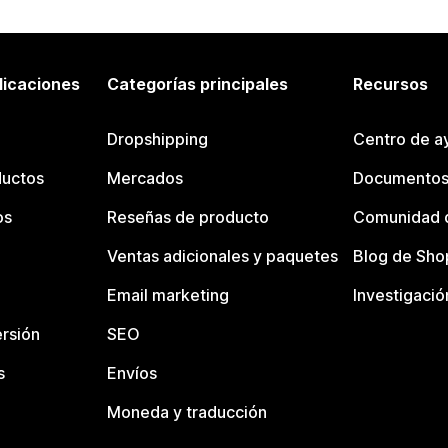
licaciones
Categorías principales
Recursos
Dropshipping
Centro de a
ductos
Mercados
Documentos
os
Reseñas de producto
Comunidad d
Ventas adicionales y paquetes
Blog de Sho
Email marketing
Investigació
rsión
SEO
s
Envíos
Moneda y traducción