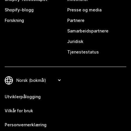
Shopify-blogg
Presse og media
Forskning
Partnere
Samarbeidspartnere
Juridisk
Tjenestestatus
Utviklerpålogging
Vilkår for bruk
Personvernerklæring