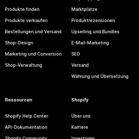
Produkte finden
Marktplätze
Produkte verkaufen
Produktrezensionen
Bestellungen und Versand
Upselling und Bundles
Shop-Design
E-Mail-Marketing
Marketing und Conversion
SEO
Shop-Verwaltung
Versand
Währung und Übersetzung
Ressourcen
Shopify
Shopify Help Center
Über uns
API-Dokumentation
Karriere
Shopify Community
Investoren