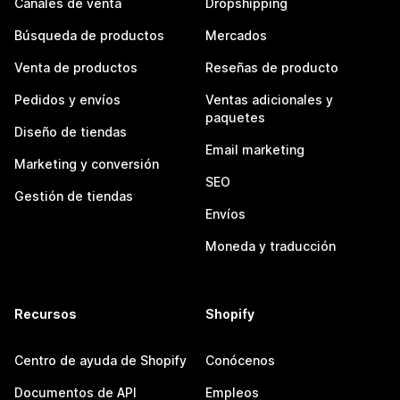
Canales de venta
Dropshipping
Búsqueda de productos
Mercados
Venta de productos
Reseñas de producto
Pedidos y envíos
Ventas adicionales y
paquetes
Diseño de tiendas
Email marketing
Marketing y conversión
SEO
Gestión de tiendas
Envíos
Moneda y traducción
Recursos
Shopify
Centro de ayuda de Shopify
Conócenos
Documentos de API
Empleos