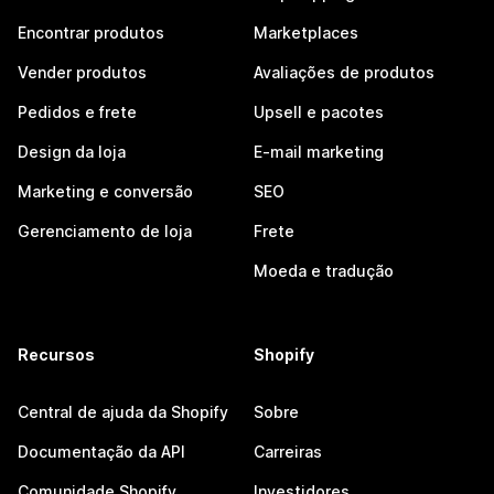
Encontrar produtos
Marketplaces
Vender produtos
Avaliações de produtos
Pedidos e frete
Upsell e pacotes
Design da loja
E-mail marketing
Marketing e conversão
SEO
Gerenciamento de loja
Frete
Moeda e tradução
Recursos
Shopify
Central de ajuda da Shopify
Sobre
Documentação da API
Carreiras
Comunidade Shopify
Investidores