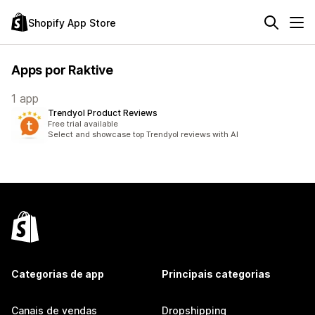
Shopify App Store
Apps por Raktive
1 app
Trendyol Product Reviews
Free trial available
Select and showcase top Trendyol reviews with AI
Categorias de app
Principais categorias
Canais de vendas
Dropshipping