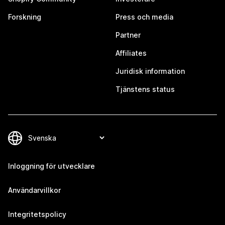
Forskning
Press och media
Partner
Affiliates
Juridisk information
Tjänstens status
Inloggning för utvecklare
Användarvillkor
Integritetspolicy