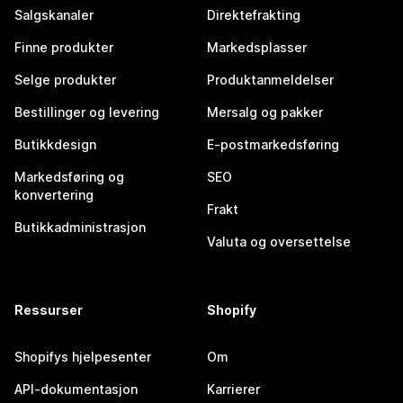
Salgskanaler
Direktefrakting
Finne produkter
Markedsplasser
Selge produkter
Produktanmeldelser
Bestillinger og levering
Mersalg og pakker
Butikkdesign
E-postmarkedsføring
Markedsføring og
SEO
konvertering
Frakt
Butikkadministrasjon
Valuta og oversettelse
Ressurser
Shopify
Shopifys hjelpesenter
Om
API-dokumentasjon
Karrierer