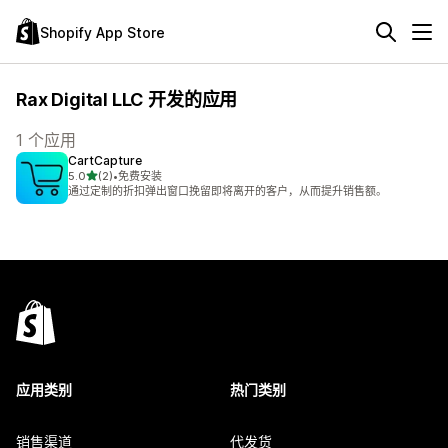
Shopify App Store
Rax Digital LLC 开发的应用
1 个应用
CartCapture
星（满分 5 星）
5.0
(2)
•
免费安装
总共 2 条评论
通过定制的折扣弹出窗口挽留即将离开的客户，从而提升销售额。
应用类别
热门类别
销售渠道
代发货