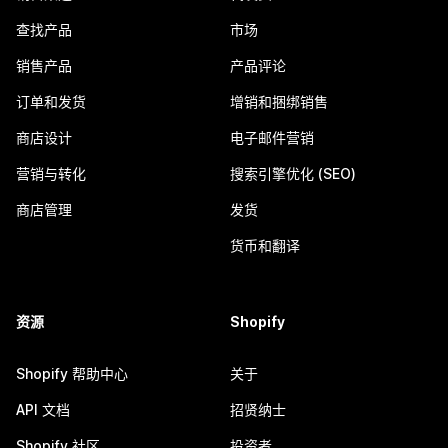
查找产品
市场
销售产品
产品评论
订单和发货
增销和捆绑销售
商店设计
电子邮件营销
营销与转化
搜索引擎优化 (SEO)
商店管理
发货
货币和翻译
资源
Shopify
Shopify 帮助中心
关于
API 文档
招贤纳士
Shopify 社区
投资者