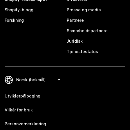
Shopify-blogg
Presse og media
Forskning
Partnere
Samarbeidspartnere
Juridisk
Tjenestestatus
Utviklerpålogging
Vilkår for bruk
Personvernerklæring