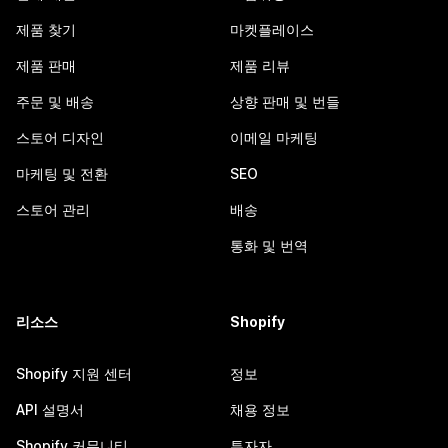
제품 찾기
마켓플레이스
제품 판매
제품 리뷰
주문 및 배송
상향 판매 및 번들
스토어 디자인
이메일 마케팅
마케팅 및 전환
SEO
스토어 관리
배송
통화 및 번역
리소스
Shopify
Shopify 지원 센터
정보
API 설명서
채용 정보
Shopify 커뮤니티
투자자