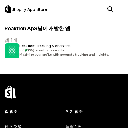
Shopify App Store
Reaktion ApS님이 개발한 앱
앱 1개
Reaktion: Tracking & Analytics
별 5개 중
5.0
(25)
•
Free trial available
총 리뷰 25개
Maximize your profits with accurate tracking and insights.
앱 범주
인기 범주
판매 채널
드랍쉬핑