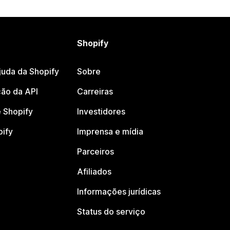
Shopify
juda da Shopify
Sobre
ão da API
Carreiras
 Shopify
Investidores
pify
Imprensa e mídia
Parceiros
Afiliados
Informações jurídicas
Status do serviço