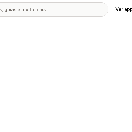
Ver ap