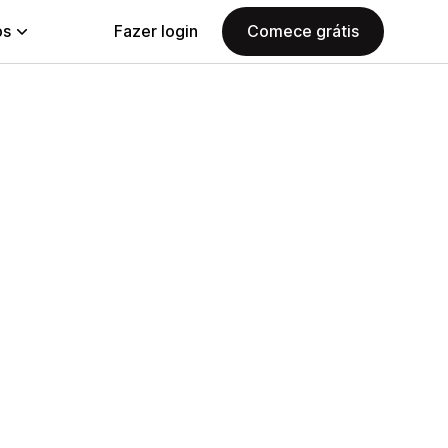
ps
Fazer login
Comece grátis