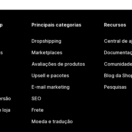
p
Principais categorias
Recursos
Dropshipping
Central de a
os
Marketplaces
Documentaç
Avaliações de produtos
Comunidade
Upsell e pacotes
Blog da Sho
E-mail marketing
Pesquisas
ersão
SEO
 loja
Frete
Moeda e tradução