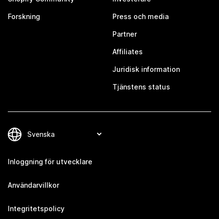
Forskning
Press och media
Partner
Affiliates
Juridisk information
Tjänstens status
Inloggning för utvecklare
Användarvillkor
Integritetspolicy