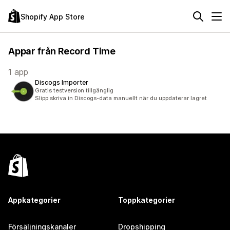
Shopify App Store
Appar från Record Time
1 app
Discogs Importer
Gratis testversion tillgänglig
Slipp skriva in Discogs-data manuellt när du uppdaterar lagret
Appkategorier
Toppkategorier
Försäljningskanaler
Dropshipping