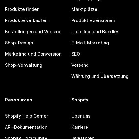
Produkte finden
Marktplätze
Produkte verkaufen
Produktrezensionen
Bestellungen und Versand
Upselling und Bundles
Shop-Design
E-Mail-Marketing
Marketing und Conversion
SEO
Shop-Verwaltung
Versand
Währung und Übersetzung
Ressourcen
Shopify
Shopify Help Center
Über uns
API-Dokumentation
Karriere
Shopify Community
Investoren