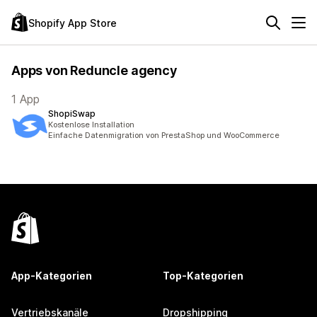
Shopify App Store
Apps von Reduncle agency
1 App
ShopiSwap
Kostenlose Installation
Einfache Datenmigration von PrestaShop und WooCommerce
App-Kategorien
Top-Kategorien
Vertriebskanäle
Dropshipping