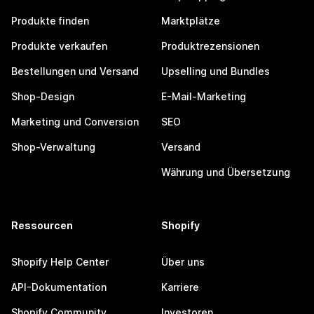
Produkte finden
Marktplätze
Produkte verkaufen
Produktrezensionen
Bestellungen und Versand
Upselling und Bundles
Shop-Design
E-Mail-Marketing
Marketing und Conversion
SEO
Shop-Verwaltung
Versand
Währung und Übersetzung
Ressourcen
Shopify
Shopify Help Center
Über uns
API-Dokumentation
Karriere
Shopify Community
Investoren