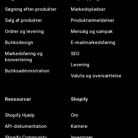
Søgning efter produkter
Markedspladser
Salg af produkter
Produktanmeldelser
Ordrer og levering
Mersalg og sampak
Butiksdesign
E-mailmarkedsføring
Markedsføring og
SEO
konvertering
Levering
Butiksadministration
Valuta og oversættelse
Ressourcer
Shopify
Shopify Hjælp
Om
API-dokumentation
Karriere
Shopify Community
Investorer