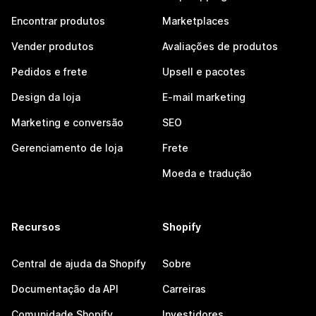
Encontrar produtos
Marketplaces
Vender produtos
Avaliações de produtos
Pedidos e frete
Upsell e pacotes
Design da loja
E-mail marketing
Marketing e conversão
SEO
Gerenciamento de loja
Frete
Moeda e tradução
Recursos
Shopify
Central de ajuda da Shopify
Sobre
Documentação da API
Carreiras
Comunidade Shopify
Investidores