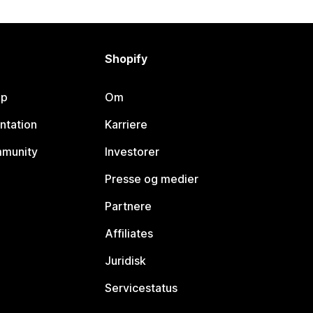
Shopify
lp
Om
ntation
Karriere
mmunity
Investorer
Presse og medier
Partnere
Affiliates
Juridisk
Servicestatus