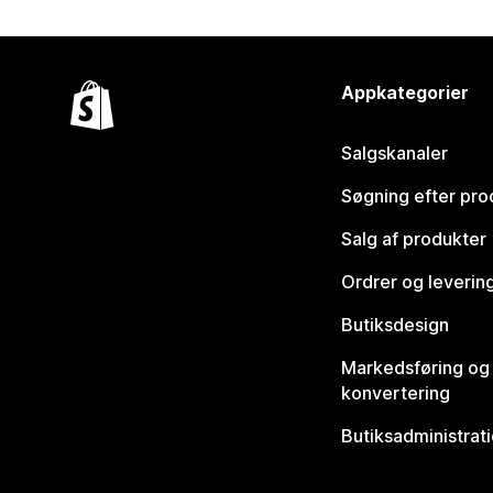
Appkategorier
Salgskanaler
Søgning efter pro
Salg af produkter
Ordrer og leverin
Butiksdesign
Markedsføring og
konvertering
Butiksadministrat