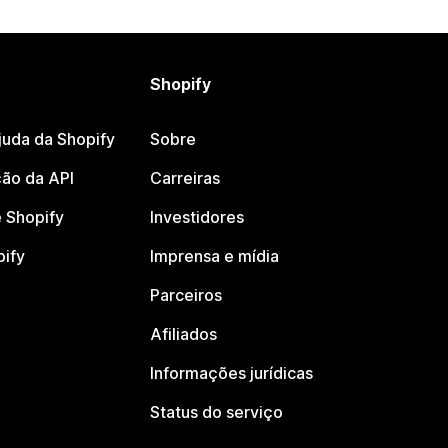
Shopify
juda da Shopify
Sobre
ão da API
Carreiras
 Shopify
Investidores
pify
Imprensa e mídia
Parceiros
Afiliados
Informações jurídicas
Status do serviço