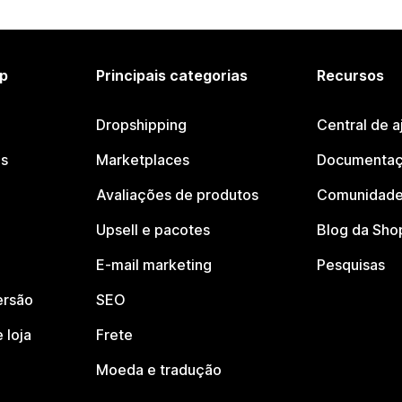
p
Principais categorias
Recursos
Dropshipping
Central de a
os
Marketplaces
Documentaç
Avaliações de produtos
Comunidade
Upsell e pacotes
Blog da Sho
E-mail marketing
Pesquisas
ersão
SEO
 loja
Frete
Moeda e tradução