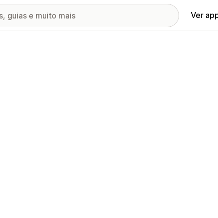
Ver ap