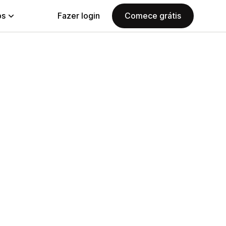
ps
Fazer login
Comece grátis