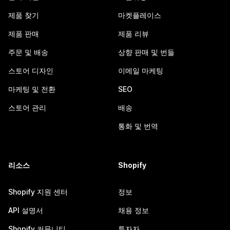
제품 찾기
마켓플레이스
제품 판매
제품 리뷰
주문 및 배송
상향 판매 및 번들
스토어 디자인
이메일 마케팅
마케팅 및 전환
SEO
스토어 관리
배송
통화 및 번역
리소스
Shopify
Shopify 지원 센터
정보
API 설명서
채용 정보
Shopify 커뮤니티
투자자