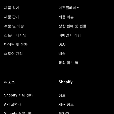
제품 찾기
마켓플레이스
제품 판매
제품 리뷰
주문 및 배송
상향 판매 및 번들
스토어 디자인
이메일 마케팅
마케팅 및 전환
SEO
스토어 관리
배송
통화 및 번역
리소스
Shopify
Shopify 지원 센터
정보
API 설명서
채용 정보
Shopify 커뮤니티
투자자