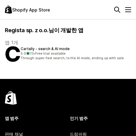
Shopify App Store
Regista sp. z o.o.님이 개발한 앱
앱 1개
Cartally ‑ search & AI mode
별 5개 중
5.0
(1)
•
Free trial available
총 리뷰 1개
Through super-fast search, to the AI mode, ending up with sale
앱 범주
인기 범주
판매 채널
드랍쉬핑