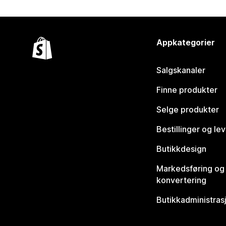
Appkategorier
Salgskanaler
Finne produkter
Selge produkter
Bestillinger og le
Butikkdesign
Markedsføring og
konvertering
Butikkadministras