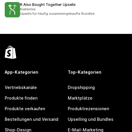
R Also Bought Together Upsells
Kostenlos
Upsells für häufig zusammengekaufte Bundles
App-Kategorien
Top-Kategorien
Vertriebskanäle
Dropshipping
Produkte finden
Marktplätze
Produkte verkaufen
Produktrezensionen
Bestellungen und Versand
Upselling und Bundles
Shop-Design
E-Mail-Marketing