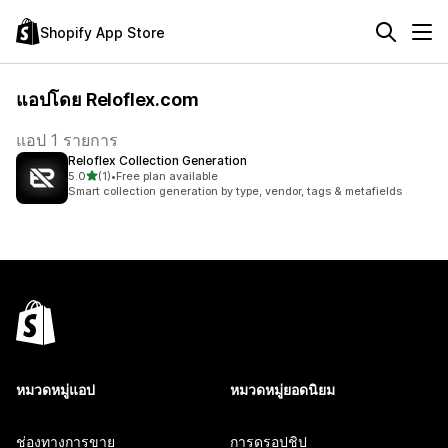
Shopify App Store
แอปโดย Reloflex.com
แอป 1 รายการ
Reloflex Collection Generation
เต็ม 5 ดาว
5.0
(1)
•
Free plan available
ทั้งหมด 1 รีวิว
Smart collection generation by type, vendor, tags & metafields
หมวดหมู่แอป
หมวดหมู่ยอดนิยม
ช่องทางการขาย
การดรอปชิป