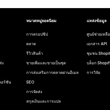
หมวดหมู่ยอดนิยม
แหล่งข้อมูล
การดรอปชิป
ศูนย์ช่วยเหล
ตลาด
เอกสาร API
รีวิวสินค้า
ชุมชน Shopi
ส่ง
ขายเพิ่มและขายเป็นชุด
บล็อก Shopif
การส่งเสริมการตลาดผ่านอีเมล
การวิจัย
อร์ชัน
SEO
การจัดส่ง
สกุลเงินและการแปล