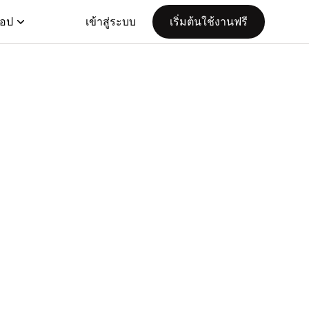
แอป
เข้าสู่ระบบ
เริ่มต้นใช้งานฟรี