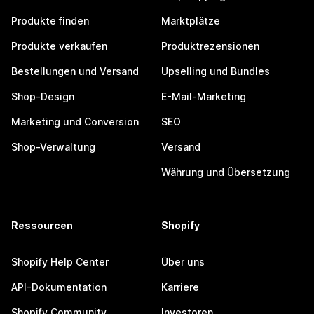
Produkte finden
Marktplätze
Produkte verkaufen
Produktrezensionen
Bestellungen und Versand
Upselling und Bundles
Shop-Design
E-Mail-Marketing
Marketing und Conversion
SEO
Shop-Verwaltung
Versand
Währung und Übersetzung
Ressourcen
Shopify
Shopify Help Center
Über uns
API-Dokumentation
Karriere
Shopify Community
Investoren