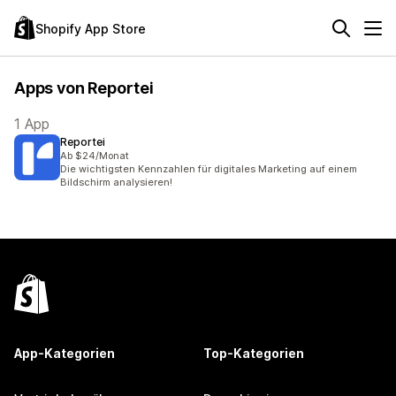
Shopify App Store
Apps von Reportei
1 App
Reportei
Ab $24/Monat
Die wichtigsten Kennzahlen für digitales Marketing auf einem
Bildschirm analysieren!
App-Kategorien
Top-Kategorien