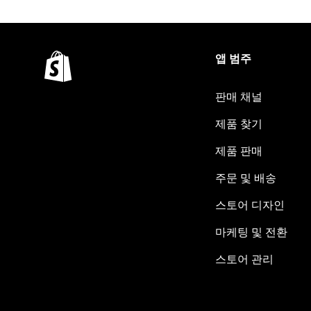
앱 범주
판매 채널
제품 찾기
제품 판매
주문 및 배송
스토어 디자인
마케팅 및 전환
스토어 관리