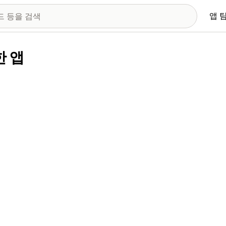
앱 
한 앱