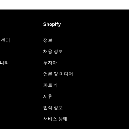
Shopify
원 센터
정보
채용 정보
뮤니티
투자자
언론 및 미디어
파트너
제휴
법적 정보
서비스 상태