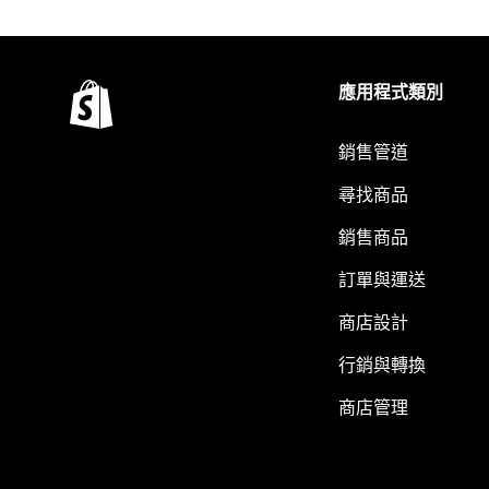
應用程式類別
銷售管道
尋找商品
銷售商品
訂單與運送
商店設計
行銷與轉換
商店管理