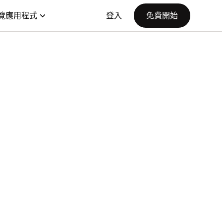
覽應用程式
登入
免費開始