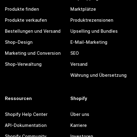
Produkte finden
Marktplätze
Produkte verkaufen
Produktrezensionen
Bestellungen und Versand
Upselling und Bundles
Shop-Design
E-Mail-Marketing
Marketing und Conversion
SEO
Shop-Verwaltung
Versand
Währung und Übersetzung
Ressourcen
Shopify
Shopify Help Center
Über uns
API-Dokumentation
Karriere
Shopify Community
Investoren