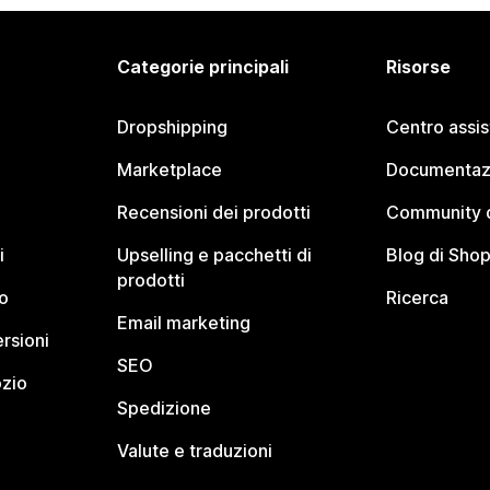
Categorie principali
Risorse
Dropshipping
Centro assi
Marketplace
Documentaz
Recensioni dei prodotti
Community d
i
Upselling e pacchetti di
Blog di Shop
prodotti
o
Ricerca
Email marketing
rsioni
SEO
ozio
Spedizione
Valute e traduzioni