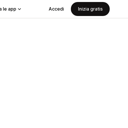
a le app
Accedi
Inizia gratis