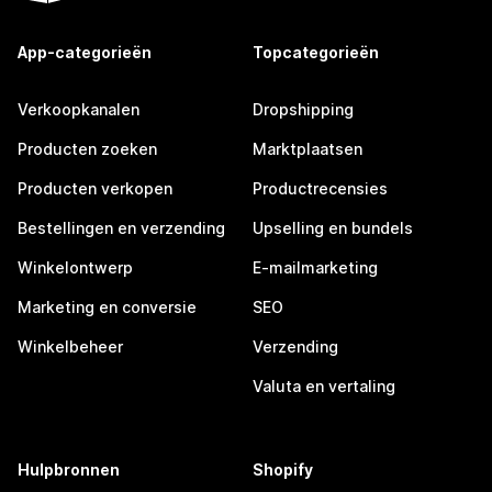
App-categorieën
Topcategorieën
Verkoopkanalen
Dropshipping
Producten zoeken
Marktplaatsen
Producten verkopen
Productrecensies
Bestellingen en verzending
Upselling en bundels
Winkelontwerp
E-mailmarketing
Marketing en conversie
SEO
Winkelbeheer
Verzending
Valuta en vertaling
Hulpbronnen
Shopify