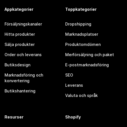
Appkategorier
Toppkategorier
Försäljningskanaler
Dropshipping
Hitta produkter
Marknadsplatser
Sälja produkter
Produktomdömen
Order och leverans
Merförsäljning och paket
Butiksdesign
E-postmarknadsföring
Marknadsföring och
SEO
konvertering
Leverans
Butikshantering
Valuta och språk
Resurser
Shopify