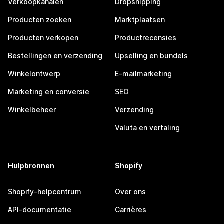
Verkoopkanalen
Dropshipping
Producten zoeken
Marktplaatsen
Producten verkopen
Productrecensies
Bestellingen en verzending
Upselling en bundels
Winkelontwerp
E-mailmarketing
Marketing en conversie
SEO
Winkelbeheer
Verzending
Valuta en vertaling
Hulpbronnen
Shopify
Shopify-helpcentrum
Over ons
API-documentatie
Carrières