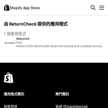
Shopify App Store
由 ReturnCheck 提供的應用程式
1 個應用程式
ReturnsX
Free
Reduce COD returns with smart risk scoring and customer accoun
應用程式類別
熱門類別
銷售管道
直運 (Dropshipping)